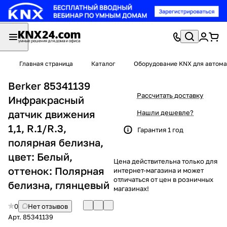
Главная страница
Каталог
Оборудование KNX для автома
Berker 85341139
Рассчитать доставку
Инфракрасный
датчик движения
Нашли дешевле?
1,1, R.1/R.3,
Гарантия 1 год
полярная белизна,
цвет: Белый,
Цена действительна только для
оттенок: Полярная
интернет-магазина и может
отличаться от цен в розничных
белизна, глянцевый
магазинах!
0
Нет отзывов
Арт.
85341139