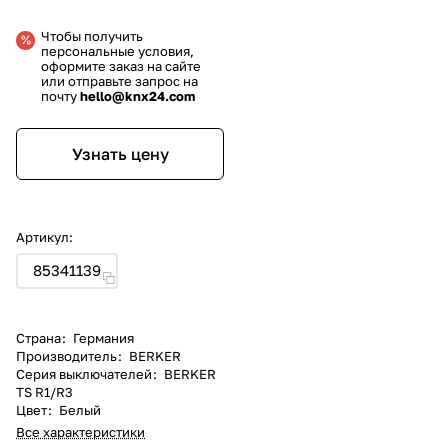
Чтобы получить
персональные условия,
оформите заказ на сайте
или отправьте запрос на
почту
hello@knx24.com
Узнать цену
Артикул:
85341139
Страна
:
Германия
Производитель
:
BERKER
Серия выключателей
:
BERKER
TS R1/R3
Цвет
:
Белый
Все характеристики