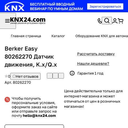
Главная страница
Каталог
Оборудование KNX для автома
Berker Easy
Рассчитать доставку
80262270 Датчик
движения, K.x/Q.x
Нашли дешевле?
Гарантия 1 год
0
Нет отзывов
Арт.
80262270
Цена действительна только для
интернет-магазина и может
Чтобы получить
отличаться от цен в розничных
персональные условия,
магазинах!
оформите заказ на сайте
или отправьте запрос на
почту
hello@knx24.com