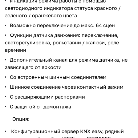
Индикация режима работы с помощью
светодиодного индикатора статуса красного /
зеленого / оранжевого цвета
Возможно переключение до макс. 64 сцен
Функции датчика движения: переключение,
светорегулировка, рольставни / жалюзи, реле
времени
Дополнительный канал для режима датчика, не
зависящего от яркости
Со встроенным шинным соединителем
Шинное соединение через контактный зажим
С расширяющими распорками
С защитой от демонтажа
Опция:
Конфигурационный сервер KNX easy, рядный