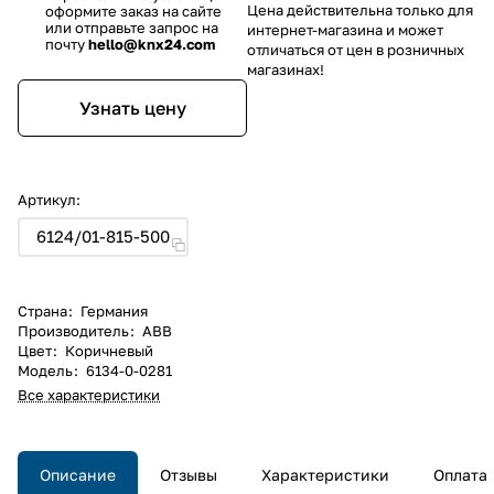
Цена действительна только для
оформите заказ на сайте
или отправьте запрос на
интернет-магазина и может
почту
hello@knx24.com
отличаться от цен в розничных
магазинах!
Узнать цену
Артикул:
6124/01-815-500
Страна
:
Германия
Производитель
:
ABB
Цвет
:
Коричневый
Модель
:
6134-0-0281
Все характеристики
Описание
Отзывы
Характеристики
Оплата