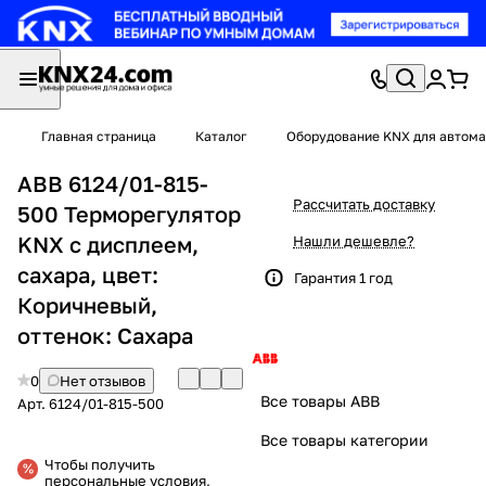
Главная страница
Каталог
Оборудование KNX для автома
ABB 6124/01-815-
Рассчитать доставку
500 Терморегулятор
KNX с дисплеем,
Нашли дешевле?
сахара, цвет:
Гарантия 1 год
Коричневый,
оттенок: Сахара
0
Нет отзывов
Все товары ABB
Арт.
6124/01-815-500
Все товары категории
Чтобы получить
персональные условия,