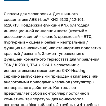
С полем для маркировки. Для шинного
соединителя ABB i-bus® KNX 6120 / 12-101,
6120/13. Поддержка функций KNX благодаря
инновационной концепции цвета (желтый =
освещение, синий = слепой, оранжевый = RTC,
пурпурный = сцена и белый = нейтральный /
функция не назначена) или стандартная подсветка
красный / зеленый. Элемент управления с
функцией комнатного термостата для управления
TSA / K 230.1, TSA / K 24.1 в сочетании с
исполнительным механизмом KNX-Heating,
серийно выпускаемыми приводами клапанов или
аналоговыми приводами клапанов (регуляторы
непрерывного действия). Контроллер
представляет собой контроллер постоянной
комнатной температуры для конвекторов
вентилятора (фанкойлов) в 2-трубных и 4-трубных