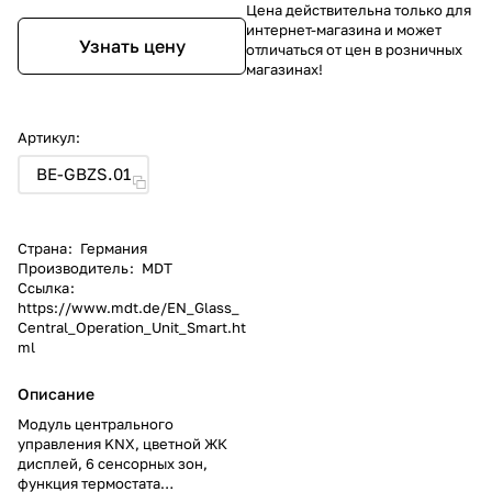
Цена действительна только для
интернет-магазина и может
Узнать цену
отличаться от цен в розничных
магазинах!
Артикул:
BE-GBZS.01
Страна
:
Германия
Производитель
:
MDT
Ссылка
:
https://www.mdt.de/EN_Glass_
Central_Operation_Unit_Smart.ht
ml
Описание
Модуль центрального
управления KNX, цветной ЖК
дисплей, 6 сенсорных зон,
функция термостата