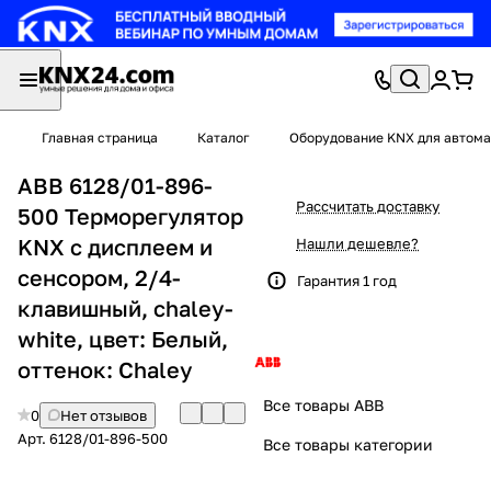
Главная страница
Каталог
Оборудование KNX для автома
ABB 6128/01-896-
Рассчитать доставку
500 Терморегулятор
KNX с дисплеем и
Нашли дешевле?
сенсором, 2/4-
Гарантия 1 год
клавишный, chaley-
white, цвет: Белый,
оттенок: Chaley
Все товары ABB
0
Нет отзывов
Арт.
6128/01-896-500
Все товары категории