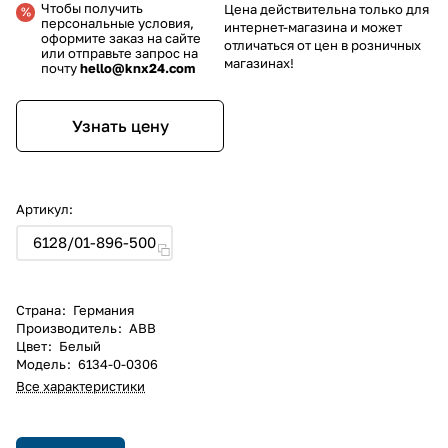
Чтобы получить
Цена действительна только для
персональные условия,
интернет-магазина и может
оформите заказ на сайте
отличаться от цен в розничных
или отправьте запрос на
магазинах!
почту
hello@knx24.com
Узнать цену
Артикул:
6128/01-896-500
Страна
:
Германия
Производитель
:
ABB
Цвет
:
Белый
Модель
:
6134-0-0306
Все характеристики