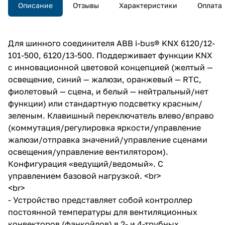
Описание
Отзывы
Характеристики
Оплата
Для шинного соединителя ABB i-bus® KNX 6120/12-
101-500, 6120/13-500. Поддерживает функции KNX
с инновационной цветовой концепцией (желтый —
освещение, синий — жалюзи, оранжевый — RTC,
фиолетовый — сцена, и белый — нейтральный/нет
функции) или стандартную подсветку красным/
зеленым. Клавишный переключатель влево/вправо
(коммутация/регулировка яркости/управление
жалюзи/отправка значений/управление сценами
освещения/управление вентилятором).
Конфигурация «ведущий/ведомый». С
управлением базовой нагрузкой. <br>
<br>
- Устройство представляет собой контроллер
постоянной температуры для вентиляционных
конвекторов (фанкойлов) в 2- и 4-трубных