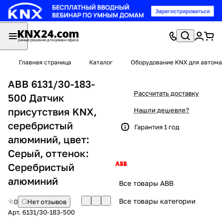
Главная страница
Каталог
Оборудование KNX для автома
ABB 6131/30-183-
Рассчитать доставку
500 Датчик
присутствия KNX,
Нашли дешевле?
серебристый
Гарантия 1 год
алюминий, цвет:
Серый, оттенок:
Серебристый
алюминий
Все товары ABB
Все товары категории
0
Нет отзывов
Арт.
6131/30-183-500