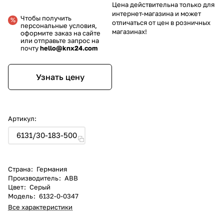
Цена действительна только для
интернет-магазина и может
Чтобы получить
отличаться от цен в розничных
персональные условия,
магазинах!
оформите заказ на сайте
или отправьте запрос на
почту
hello@knx24.com
Узнать цену
Артикул:
6131/30-183-500
Страна
:
Германия
Производитель
:
ABB
Цвет
:
Серый
Модель
:
6132-0-0347
Все характеристики