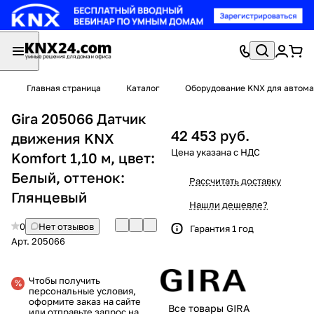
Главная страница
Каталог
Оборудование KNX для автома
Gira 205066 Датчик
42 453 руб.
движения KNX
Komfort 1,10 м, цвет:
Белый, оттенок:
Рассчитать доставку
Глянцевый
Нашли дешевле?
0
Нет отзывов
Гарантия 1 год
Арт.
205066
Чтобы получить
персональные условия,
оформите заказ на сайте
Все товары GIRA
или отправьте запрос на