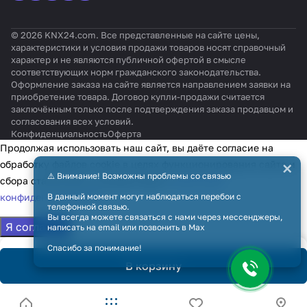
© 2026 KNX24.com. Все представленные на сайте цены,
характеристики и условия продажи товаров носят справочный
характер и не являются публичной офертой в смысле
соответствующих норм гражданского законодательства.
Оформление заказа на сайте является направлением заявки на
приобретение товара. Договор купли-продажи считается
заключённым только после подтверждения заказа продавцом и
согласования всех условий.
Конфиденциальность
Оферта
Продолжая использовать наш сайт, вы даёте согласие на
×
обработку файлов cookie в целях функционирования сайта и
⚠️ Внимание! Возможны проблемы со связью
сбора статистики в соответствии с
политикой
В данный момент могут наблюдаться перебои с
конфиденциальности
телефонной связью.
Вы всегда можете связаться с нами через мессенджеры,
Я согласен
написать на email или позвонить в Max
Спасибо за понимание!
В корзину