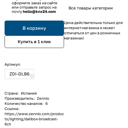
оформите заказ на сайте
или отправьте запрос на
Все товары категории
почту
hello@knx24.com
Цена действительна только для
В корзину
интернет-магазина и может
отличаться от цен в розничных
магазинах!
Купить в 1 клик
Артикул:
ZDI-DLB6
Страна
:
Испания
Производитель
:
Zennio
Количество каналов
:
6
Ссылка
:
https://www.zennio.com/produc
ts/lighting/dalibox-broadcast-
6ch