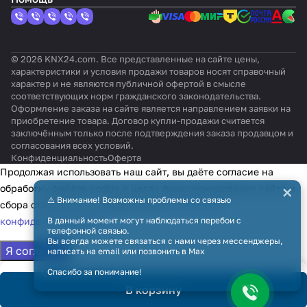
© 2026 KNX24.com. Все представленные на сайте цены,
характеристики и условия продажи товаров носят справочный
характер и не являются публичной офертой в смысле
соответствующих норм гражданского законодательства.
Оформление заказа на сайте является направлением заявки на
приобретение товара. Договор купли-продажи считается
заключённым только после подтверждения заказа продавцом и
согласования всех условий.
Конфиденциальность
Оферта
Продолжая использовать наш сайт, вы даёте согласие на
×
обработку файлов cookie в целях функционирования сайта и
⚠️ Внимание! Возможны проблемы со связью
сбора статистики в соответствии с
политикой
конфиденциальности
В данный момент могут наблюдаться перебои с
телефонной связью.
Вы всегда можете связаться с нами через мессенджеры,
Я согласен
написать на email или позвонить в Max
Спасибо за понимание!
В корзину