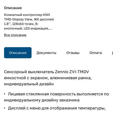
Описание
Комнатный контроллер KNX
TMD-Display View, ЖК дисплей
1.8’’, 128х64 точек, 8-
кнопочный, LED индикация,
2хAI/DI, термостат, датчик
Все описание
температуры, установка в
монтажную коробку, 123х90х13
мм
Описание
Документы
Отзывы
Оплата
Сенсорный выключатель Zennio ZVI-TMDV
емкостной с экраном, алюминиевая рамка,
индивидуальный дизайн
Лицевая стеклянная поверхность выполняется по
индивидуальному дизайну заказчика
Дисплей с меню для отображения температуры,