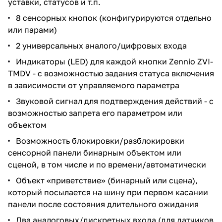
уставки, статусов и т.п.
8 сенсорных кнопок (конфигурируются отдельно
или парами)
2 универсальных аналого/цифровых входа
Индикаторы (LED) для каждой кнопки Zennio ZVI-
TMDV - с возможностью задания статуса включения
в зависимости от управляемого параметра
Звуковой сигнал для подтверждения действий - с
возможностью запрета его параметром или
объектом
Возможность блокировки/разблокировки
сенсорной панели бинарным объектом или
сценой, в том числе и по времени/автоматически
Объект «приветствие» (бинарный или сцена),
который посылается на шину при первом касании
панели после состояния длительного ожидания
Два аналоговых/дискретных входа (для датчиков