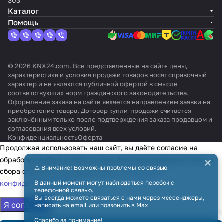
303
Каталог
Помощь
© 2026 KNX24.com. Все представленные на сайте цены,
характеристики и условия продажи товаров носят справочный
характер и не являются публичной офертой в смысле
соответствующих норм гражданского законодательства.
Оформление заказа на сайте является направлением заявки на
приобретение товара. Договор купли-продажи считается
заключённым только после подтверждения заказа продавцом и
согласования всех условий.
Конфиденциальность
Оферта
Продолжая использовать наш сайт, вы даёте согласие на
×
обработку файлов cookie в целях функционирования сайта и
⚠️ Внимание! Возможны проблемы со связью
сбора статистики в соответствии с
политикой
конфиденциальности
В данный момент могут наблюдаться перебои с
телефонной связью.
Вы всегда можете связаться с нами через мессенджеры,
Я согласен
написать на email или позвонить в Max
Спасибо за понимание!