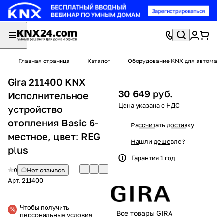
Главная страница
Каталог
Оборудование KNX для автома
Gira 211400 KNX
30 649 руб.
Исполнительное
устройство
отопления Basic 6-
Рассчитать доставку
местное, цвет: REG
Нашли дешевле?
plus
Гарантия 1 год
0
Нет отзывов
Арт.
211400
Чтобы получить
Все товары GIRA
персональные условия,