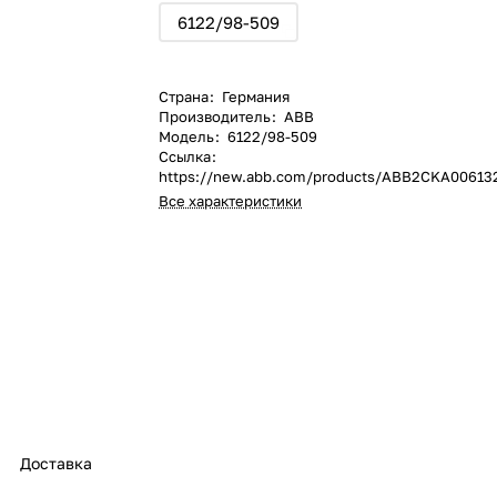
6122/98-509
Страна
:
Германия
Производитель
:
ABB
Модель
:
6122/98-509
Ссылка
:
https://new.abb.com/products/ABB2CKA00613
Все характеристики
Доставка