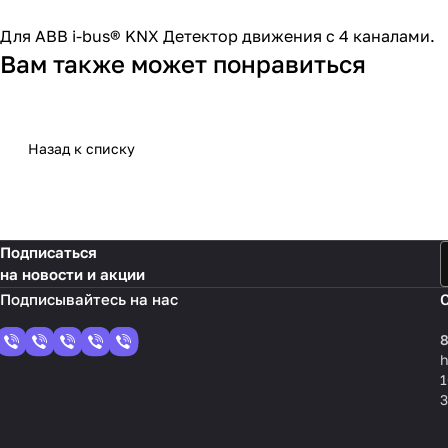
Для ABB i-bus® KNX Детектор движения с 4 каналами.
Вам также может понравиться
Назад к списку
Подписаться
на новости и акции
8
1
3