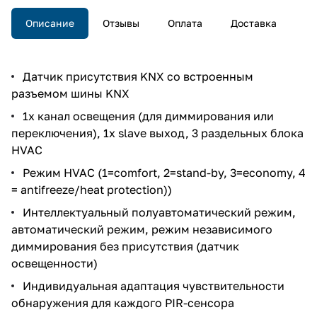
Описание
Отзывы
Оплата
Доставка
Датчик присутствия KNX со встроенным
разъемом шины KNX
1х канал освещения (для диммирования или
переключения), 1x slave выход, 3 раздельных блока
HVAC
Режим HVAC (1=comfort, 2=stand-by, 3=economy, 4
= antifreeze/heat protection))
Интеллектуальный полуавтоматический режим,
автоматический режим, режим независимого
диммирования без присутствия (датчик
освещенности)
Индивидуальная адаптация чувствительности
обнаружения для каждого PIR-сенсора