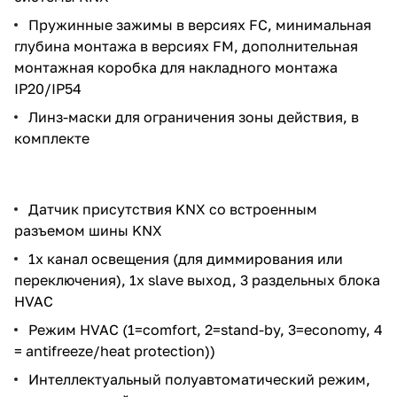
Пружинные зажимы в версиях FC, минимальная
глубина монтажа в версиях FM, дополнительная
монтажная коробка для накладного монтажа
IP20/IP54
Линз-маски для ограничения зоны действия, в
комплекте
Датчик присутствия KNX со встроенным
разъемом шины KNX
1х канал освещения (для диммирования или
переключения), 1x slave выход, 3 раздельных блока
HVAC
Режим HVAC (1=comfort, 2=stand-by, 3=economy, 4
= antifreeze/heat protection))
Интеллектуальный полуавтоматический режим,