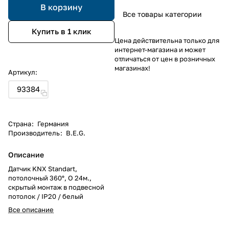
В корзину
Все товары категории
Купить в 1 клик
Цена действительна только для
интернет-магазина и может
отличаться от цен в розничных
магазинах!
Артикул:
93384
Страна
:
Германия
Производитель
:
B.E.G.
Описание
Датчик KNX Standart,
потолочный 360°, O 24м.,
скрытый монтаж в подвесной
потолок / IP20 / белый
Все описание