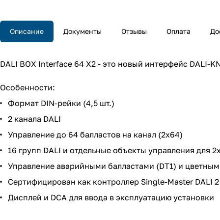
Описание
Документы
Отзывы
Оплата
До
DALI BOX Interface 64 X2 - это новый интерфейс DALI-K
Особенности:
Формат DIN-рейки (4,5 шт.)
2 канала DALI
Управление до 64 балластов на канал (2x64)
16 групп DALI и отдельные объекты управления для 2
Управление аварийными балластами (DT1) и цветным
Сертифицирован как контроллер Single-Master DALI 2
Дисплей и DCA для ввода в эксплуатацию установки