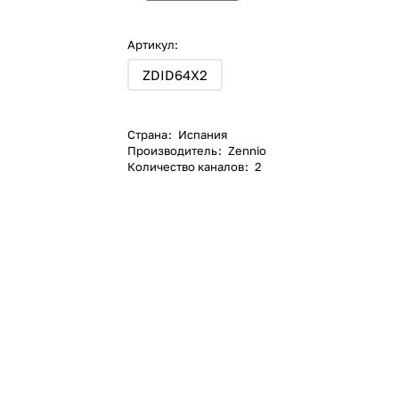
Артикул:
ZDID64X2
Страна
:
Испания
Производитель
:
Zennio
Количество каналов
:
2