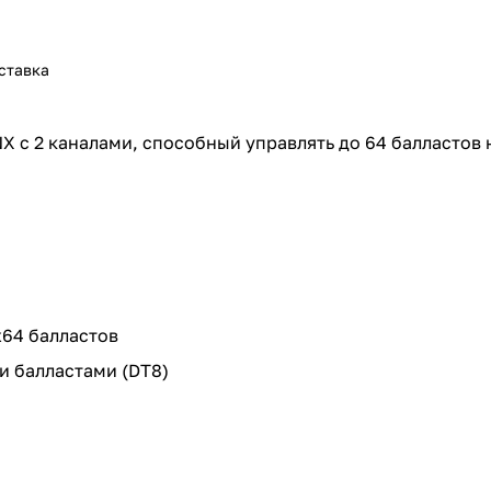
ставка
NX с 2 каналами, способный управлять до 64 балластов 
х64 балластов
и балластами (DT8)