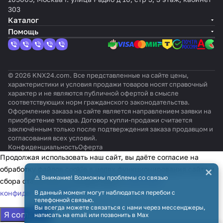
303
Каталог
Помощь
© 2026 KNX24.com. Все представленные на сайте цены,
характеристики и условия продажи товаров носят справочный
характер и не являются публичной офертой в смысле
соответствующих норм гражданского законодательства.
Оформление заказа на сайте является направлением заявки на
приобретение товара. Договор купли-продажи считается
заключённым только после подтверждения заказа продавцом и
согласования всех условий.
Конфиденциальность
Оферта
Продолжая использовать наш сайт, вы даёте согласие на
×
обработку файлов cookie в целях функционирования сайта и
⚠️ Внимание! Возможны проблемы со связью
сбора статистики в соответствии с
политикой
В данный момент могут наблюдаться перебои с
конфиденциальности
телефонной связью.
Вы всегда можете связаться с нами через мессенджеры,
Я согласен
написать на email или позвонить в Max