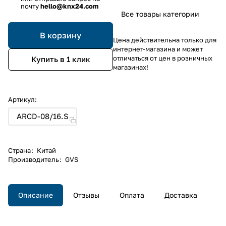
почту
hello@knx24.com
Все товары категории
В корзину
Цена действительна только для
интернет-магазина и может
отличаться от цен в розничных
Купить в 1 клик
магазинах!
Артикул:
ARCD-08/16.S
Страна
:
Китай
Производитель
:
GVS
Описание
Отзывы
Оплата
Доставка