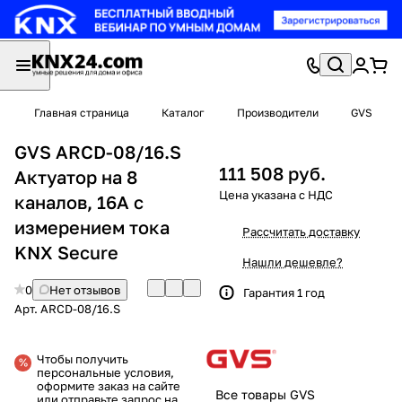
Главная страница
Каталог
Производители
GVS
GVS ARCD-08/16.S
111 508 руб.
Актуатор на 8
каналов, 16А с
измерением тока
Рассчитать доставку
KNX Secure
Нашли дешевле?
0
Нет отзывов
Гарантия 1 год
Арт.
ARCD-08/16.S
Чтобы получить
персональные условия,
оформите заказ на сайте
Все товары GVS
или отправьте запрос на