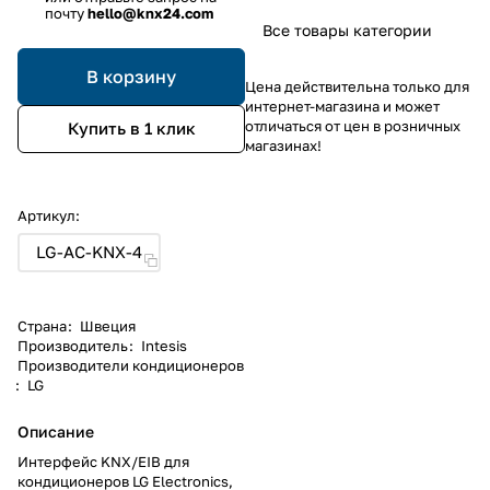
почту
hello@knx24.com
Все товары категории
В корзину
Цена действительна только для
интернет-магазина и может
отличаться от цен в розничных
Купить в 1 клик
магазинах!
Артикул:
LG-AC-KNX-4
Страна
:
Швеция
Производитель
:
Intesis
Производители кондиционеров
:
LG
Описание
Интерфейс KNX/EIB для
кондиционеров LG Electronics,