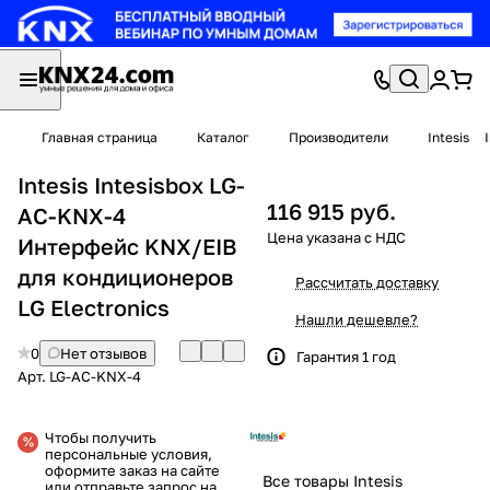
Главная страница
Каталог
Производители
Intesis
Intesis Intesisbox LG-
116 915 руб.
AC-KNX-4
Интерфейс KNX/EIB
для кондиционеров
Рассчитать доставку
LG Electronics
Нашли дешевле?
0
Нет отзывов
Гарантия 1 год
Арт.
LG-AC-KNX-4
Чтобы получить
персональные условия,
оформите заказ на сайте
Все товары Intesis
или отправьте запрос на