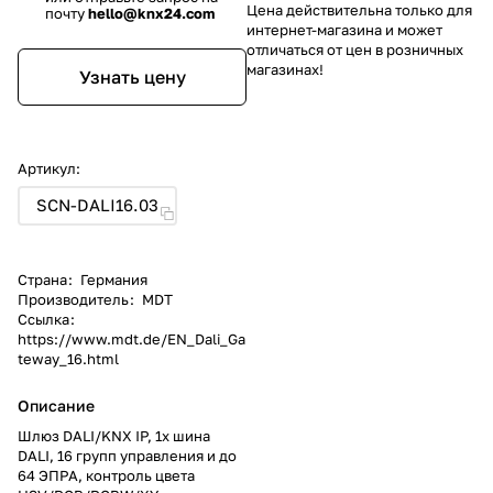
Цена действительна только для
почту
hello@knx24.com
интернет-магазина и может
отличаться от цен в розничных
магазинах!
Узнать цену
Артикул:
SCN-DALI16.03
Страна
:
Германия
Производитель
:
MDT
Ссылка
:
https://www.mdt.de/EN_Dali_Ga
teway_16.html
Описание
Шлюз DALI/KNX IP, 1х шина
DALI, 16 групп управления и до
64 ЭПРА, контроль цвета