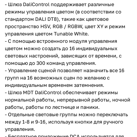
- Шлюз DaliControl поддерживает различные
режимы управления цветом (в соответствии со
стандартом DALI DT8), такие как цветовое
пространство HSV, RGB / RGBW, цвет XY и режим
управления цветом Tunable White.
- С помощью встроенного модуля управления
цветом можно создать до 16 индивидуальных
световых настроений, зависящих от времени, с
помощью до 300 команд управления.
- Управление сценой позволяет назначить все 16
групп на 16 возможных сцен по желанию с
индивидуальным временем затемнения.
- Шлюз MDT DaliControl обеспечивает режимы
нормальной работы, непрерывной работы, ночной
работы, работы по лестнице и паники.
- Отдельные световые группы можно переключать
между 1-8 и 9-16, используя кнопки для ручного
управления.
- Бесплатное приложение DCA используется для